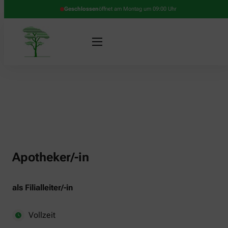
Geschlossen
öffnet am Montag um 09:00 Uhr
Apotheker/-in
als Filialleiter/-in
Vollzeit