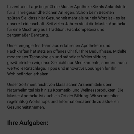
In zentraler Lage begrüßt die Muster Apotheke Sie als Anlaufstelle
für all Ihre gesundheitlichen Anliegen. Schon beim Betreten
spüren Sie, dass hier Gesundheit mehr als nur ein Wort ist – es ist
unsere Leidenschaft. Seit vielen Jahren steht die Muster Apotheke
für eine Mischung aus Tradition, Fachkompetenz und
zeitgemäßer Beratung.
Unser engagiertes Team aus erfahrenen Apothekern und
Fachkräften hat stets ein offenes Ohr für Ihre Bedürfnisse. Mithilfe
modernster Technologien und ständiger Weiterbildung
gewährleisten wir, dass Sie nicht nur Medikamente, sondern auch
wertvolle Ratschläge, Tipps und innovative Lösungen für Ihr
Wohlbefinden erhalten.
Unser Sortiment reicht von klassischen Arzneimitteln über
Naturheilmittel bis hin zu Kosmetik- und Wellnessprodukten. Die
Muster Apotheke ist auch ein Ort der Bildung: Wir veranstalten
regelmäßig Workshops und Informationsabende zu aktuellen
Gesundheitsthemen.
Ihre Aufgaben: