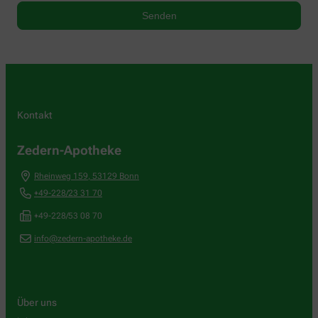
Kontakt
Zedern-Apotheke
Rheinweg 159
,
53129
Bonn
+49-228/23 31 70
+49-228/53 08 70
info@zedern-apotheke.de
Über uns