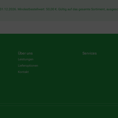
1.12.2026. Mindestbestellwert: 50,00 €. Gültig auf das gesamte Sortiment, ausgesch
Über uns
Services
Leistungen
Lieferoptionen
Kontakt