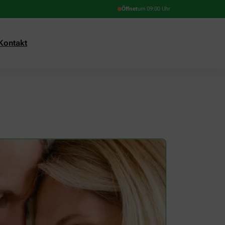
Öffnet
um 09:00 Uhr
Kontakt